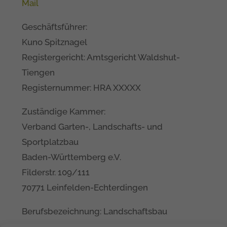
Mail
Geschäftsführer:
Kuno Spitznagel
Registergericht: Amtsgericht Waldshut-
Tiengen
Registernummer: HRA XXXXX
Zuständige Kammer:
Verband Garten-, Landschafts- und
Sportplatzbau
Baden-Württemberg e.V.
Filderstr. 109/111
70771 Leinfelden-Echterdingen
Berufsbezeichnung: Landschaftsbau