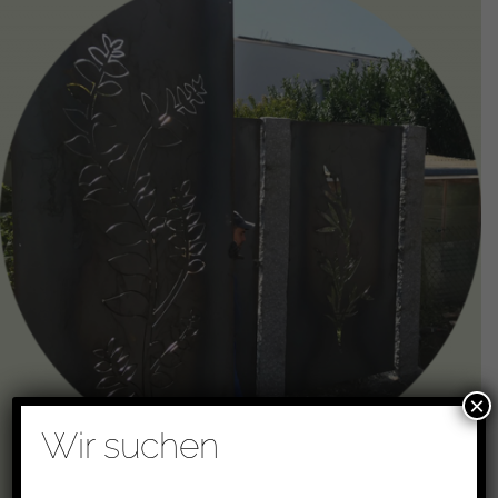
×
Wir suchen
Kreativer Sichtschutz