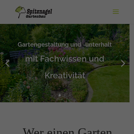
Gartengestaltung und -unterhalt
mit Fachwissen und
Kreativität
„Wer einen Garten