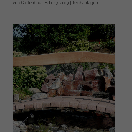
von
Gartenbau
|
Feb. 13, 2019
|
Teichanlagen